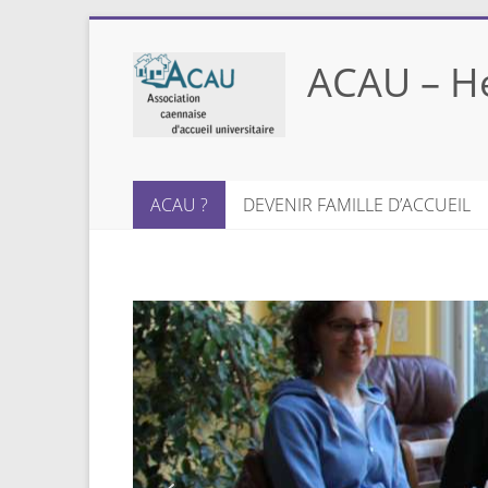
ACAU – Hé
ACAU ?
DEVENIR FAMILLE D’ACCUEIL