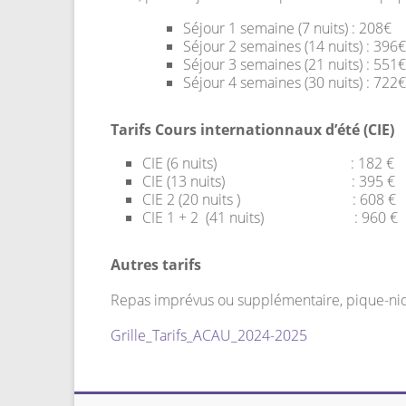
Séjour 1 semaine (7 nuits) : 208€ 
Séjour 2 semaines (14 nuits) : 396
Séjour 3 semaines (21 nuits) : 551€
Séjour 4 semaines (30 nuits) : 722€
Tarifs Cours internationnaux d’été (CIE)
CIE (6 nuits) : 182 € Nuit, petit
CIE (13 nuit
CIE 2 (20 nui
CIE 1 + 2 (41 n
Autres tarifs
Repas imprévus ou supplémentaire, pique-niq
Grille_Tarifs_ACAU_2024-2025