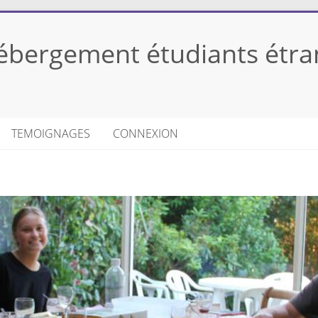
bergement étudiants étran
TEMOIGNAGES
CONNEXION